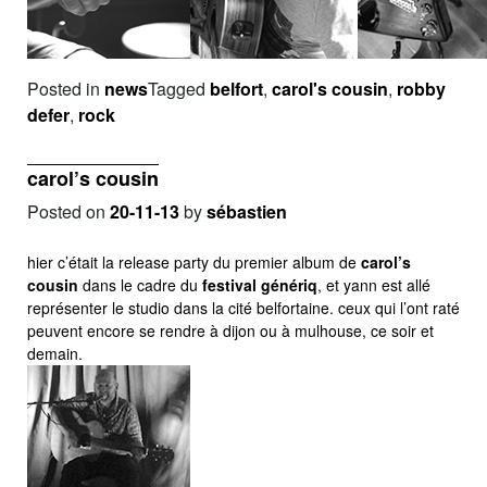
Posted in
news
Tagged
belfort
,
carol's cousin
,
robby
defer
,
rock
carol’s cousin
Posted on
20-11-13
by
sébastien
hier c’était la release party du premier album de
carol’s
cousin
dans le cadre du
festival génériq
, et yann est allé
représenter le studio dans la cité belfortaine. ceux qui l’ont raté
peuvent encore se rendre à dijon ou à mulhouse, ce soir et
demain.