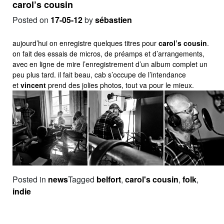
carol’s cousin
Posted on
17-05-12
by
sébastien
aujourd’hui on enregistre quelques titres pour
carol’s cousin
.
on fait des essais de micros, de préamps et d’arrangements,
avec en ligne de mire l’enregistrement d’un album complet un
peu plus tard. il fait beau, cab s’occupe de l’intendance
et
vincent
prend des jolies photos, tout va pour le mieux.
Posted in
news
Tagged
belfort
,
carol's cousin
,
folk
,
indie