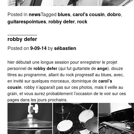
Posted in
news
Tagged
blues
,
carol's cousin
,
dobro
,
guitarespointues
,
robby defer
,
rock
robby defer
Posted on
9-09-14
by
sébastien
hier débutait une longue session pour enregistrer le projet
personnel de
robby defer
(qui fut guitariste de
ange
). douze
titres au programme, allant du rock progressif au blues, avec,
en invité sur quelques morceaux, dominique de
carol’s
cousin
. robby n’apparaît pas sur ces photos, mais il veille au
grain, et vous aurez probablement l’occasion de le voir sur ces
pages dans les jours prochains.