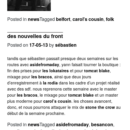
Posted in
news
Tagged
belfort
,
carol's cousin
,
folk
des nouvelles du front
Posted on
17-05-13
by
sébastien
tandis que sébastien passait presque deux semaines sur les
routes avec
asidefromaday
, yann faisait tourner la boutique :
fin des prises pour
les lokataires
et pour
tomcat blake
,
mixage pour
les bracos
, ainsi que deux jours
d’enregistrement à
la rodia
dans les cadre d’un projet réalisé
avec des sdf. nous reprenons cette semaine avec le master
pour
les bracos
, le mixage pour
tomcat blake
et un master
plus moderne pour
carol’s cousin
. les choses avancent,
donc, et nous pourrons attaquer le mix de
stone the crow
au
début de la semaine prochaine.
Posted in
news
Tagged
asidefromaday
,
besancon
,