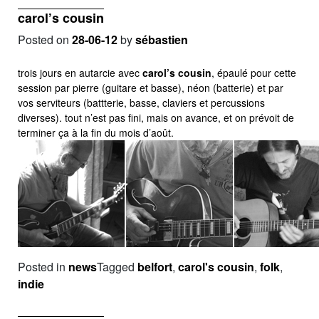
carol’s cousin
Posted on
28-06-12
by
sébastien
trois jours en autarcie avec
carol’s cousin
, épaulé pour cette
session par pierre (guitare et basse), néon (batterie) et par
vos serviteurs (battterie, basse, claviers et percussions
diverses). tout n’est pas fini, mais on avance, et on prévoit de
terminer ça à la fin du mois d’août.
Posted in
news
Tagged
belfort
,
carol's cousin
,
folk
,
indie