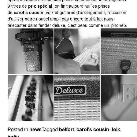
9 titres de
prix spécial
, on finit aujourd’hui les prises
de
carol’s cousin
. voix et guitares d’arrangement, l’occasion
d’utiliser notre nouvel ampli pas encore tout à fait nous.
telecaster dans fender deluxe, c’est beau comme un iphone5.
Posted in
news
Tagged
belfort
,
carol's cousin
,
folk
,
indie