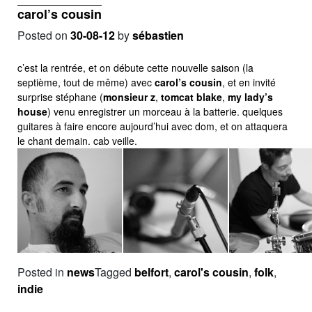
carol’s cousin
Posted on
30-08-12
by
sébastien
c’est la rentrée, et on débute cette nouvelle saison (la
septième, tout de même) avec
carol’s cousin
, et en invité
surprise stéphane (
monsieur z
,
tomcat blake
,
my lady’s
house
) venu enregistrer un morceau à la batterie. quelques
guitares à faire encore aujourd’hui avec dom, et on attaquera
le chant demain. cab veille.
Posted in
news
Tagged
belfort
,
carol's cousin
,
folk
,
indie