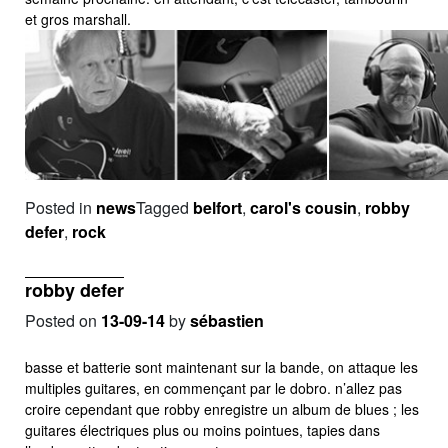
et gros marshall.
Posted in
news
Tagged
belfort
,
carol's cousin
,
robby
defer
,
rock
robby defer
Posted on
13-09-14
by
sébastien
basse et batterie sont maintenant sur la bande, on attaque les
multiples guitares, en commençant par le dobro. n’allez pas
croire cependant que robby enregistre un album de blues ; les
guitares électriques plus ou moins pointues, tapies dans