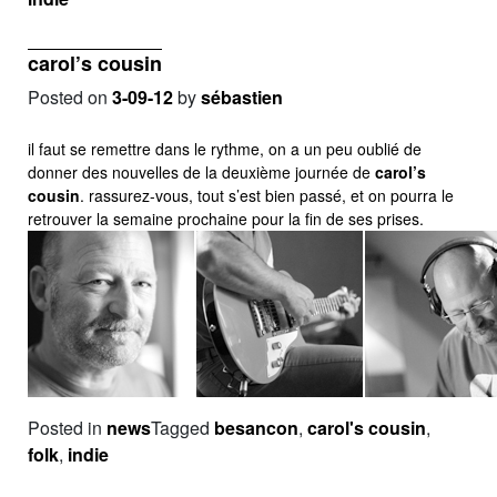
carol’s cousin
Posted on
3-09-12
by
sébastien
il faut se remettre dans le rythme, on a un peu oublié de
donner des nouvelles de la deuxième journée de
carol’s
cousin
. rassurez-vous, tout s’est bien passé, et on pourra le
retrouver la semaine prochaine pour la fin de ses prises.
Posted in
news
Tagged
besancon
,
carol's cousin
,
folk
,
indie