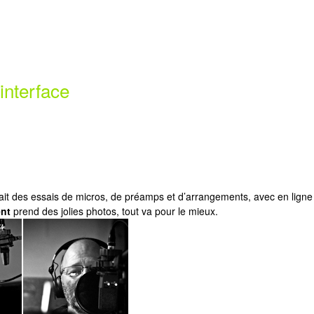
interface
fait des essais de micros, de préamps et d’arrangements, avec en lign
ent
prend des jolies photos, tout va pour le mieux.