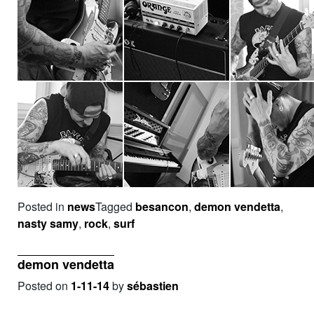
Posted in
news
Tagged
besancon
,
demon vendetta
,
nasty samy
,
rock
,
surf
demon vendetta
Posted on
1-11-14
by
sébastien