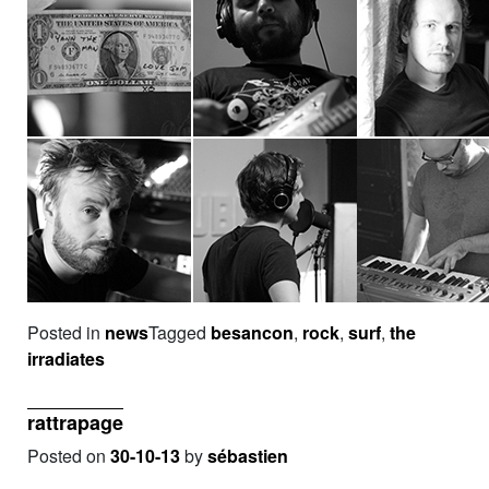
Posted in
news
Tagged
besancon
,
rock
,
surf
,
the
irradiates
rattrapage
Posted on
30-10-13
by
sébastien