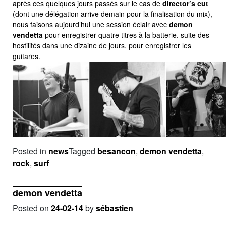
après ces quelques jours passés sur le cas de
director’s cut
(dont une délégation arrive demain pour la finalisation du mix),
nous faisons aujourd’hui une session éclair avec
demon
vendetta
pour enregistrer quatre titres à la batterie. suite des
hostilités dans une dizaine de jours, pour enregistrer les
guitares.
Posted in
news
Tagged
besancon
,
demon vendetta
,
rock
,
surf
demon vendetta
Posted on
24-02-14
by
sébastien