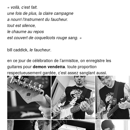
« voilà, c’est fait.
une fois de plus, la claire campagne
a nourri l’instrument du faucheur.
tout est silence,
le chaume au repos
est couvert de coquelicots rouge sang. »
bill caddick,
le faucheur
.
en ce jour de célébration de l’armistice, on enregistre les
guitares pour
demon vendetta
. toute proportion
respectueusement gardée, c’est assez sanglant aussi.