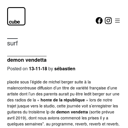
surf
demon vendetta
Posted on
13-11-18
by
sébastien
placée sous l’égide de michel berger suite à la
malencontreuse diffusion d’un titre de variété française d’une
artiste dont l’un des parents aurait pu être ledit berger sur une
des radios de la «
honte de la république
» lors de notre
trajet jusque vers le studio, cette journée voit s’enregistrer les
guitares du troisième lp de
demon vendetta
(sortie prévue
avril 2019), dont nous avions commencé les prises il y a
quelques semaines*. au programme, reverb, reverb et reverb,