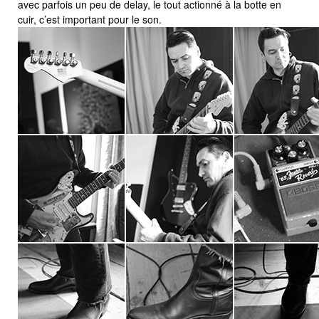
avec parfois un peu de delay, le tout actionné à la botte en
cuir, c’est important pour le son.