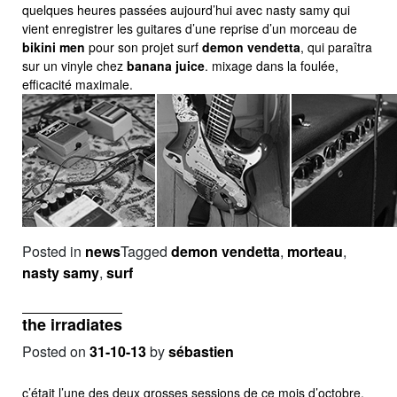
quelques heures passées aujourd’hui avec nasty samy qui
vient enregistrer les guitares d’une reprise d’un morceau de
bikini men
pour son projet surf
demon vendetta
, qui paraîtra
sur un vinyle chez
banana juice
. mixage dans la foulée,
efficacité maximale.
Posted in
news
Tagged
demon vendetta
,
morteau
,
nasty samy
,
surf
the irradiates
Posted on
31-10-13
by
sébastien
c’était l’une des deux grosses sessions de ce mois d’octobre,