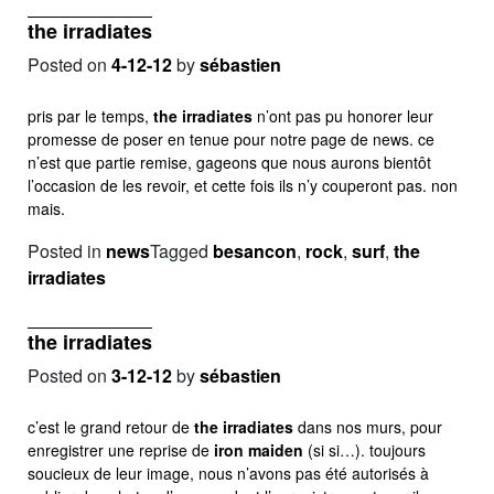
the irradiates
Posted on
4-12-12
by
sébastien
pris par le temps,
the irradiates
n’ont pas pu honorer leur
promesse de poser en tenue pour notre page de news. ce
n’est que partie remise, gageons que nous aurons bientôt
l’occasion de les revoir, et cette fois ils n’y couperont pas. non
mais.
Posted in
news
Tagged
besancon
,
rock
,
surf
,
the
irradiates
the irradiates
Posted on
3-12-12
by
sébastien
c’est le grand retour de
the irradiates
dans nos murs, pour
enregistrer une reprise de
iron maiden
(si si…). toujours
soucieux de leur image, nous n’avons pas été autorisés à