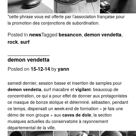
*cette phrase vous est offerte par l’association française pour
la promotion des conjonctions de subordination.
Posted in
news
Tagged
besancon
,
demon vendetta
,
rock
,
surf
demon vendetta
Posted on
15-12-14
by
yann
samedi dernier, session basse et insertion de samples pour
demon vendetta
, surf macabre et
vigilant
. beaucoup de
concentration, ce qui a pour effet de donner aux protagonistes
ce masque de bonze stoïque et déterminé. sébastien, pendant
ce temps, dispensait un week-end de formation « je fais une
démo de mon groupe » aux
caves de dole
, la section
musiques actuelles du conservatoire à rayonnement
départemental de la ville.