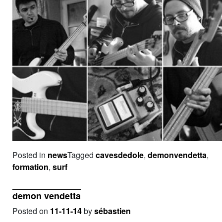
Posted in
news
Tagged
cavesdedole
,
demonvendetta
,
formation
,
surf
demon vendetta
Posted on
11-11-14
by
sébastien