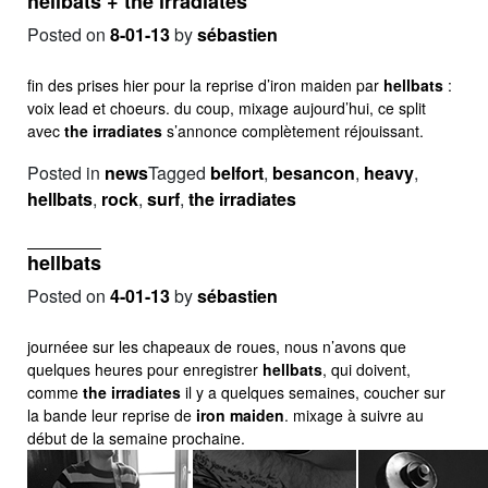
hellbats + the irradiates
Posted on
8-01-13
by
sébastien
fin des prises hier pour la reprise d’iron maiden par
hellbats
:
voix lead et choeurs. du coup, mixage aujourd’hui, ce split
avec
the irradiates
s’annonce complètement réjouissant.
Posted in
news
Tagged
belfort
,
besancon
,
heavy
,
hellbats
,
rock
,
surf
,
the irradiates
hellbats
Posted on
4-01-13
by
sébastien
journéee sur les chapeaux de roues, nous n’avons que
quelques heures pour enregistrer
hellbats
, qui doivent,
comme
the irradiates
il y a quelques semaines, coucher sur
la bande leur reprise de
iron maiden
. mixage à suivre au
début de la semaine prochaine.