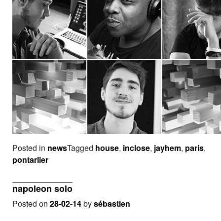
Posted in
news
Tagged
house
,
inclose
,
jayhem
,
paris
,
pontarlier
napoleon solo
Posted on
28-02-14
by
sébastien