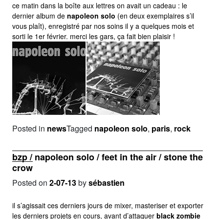
ce matin dans la boîte aux lettres on avait un cadeau : le
dernier album de
napoleon solo
(en deux exemplaires s’il
vous plaît), enregistré par nos soins il y a quelques mois et
sorti le 1er février. merci les gars, ça fait bien plaisir !
Posted in
news
Tagged
napoleon solo
,
paris
,
rock
bzp / napoleon solo / feet in the air / stone the
crow
Posted on
2-07-13
by
sébastien
il s’agissait ces derniers jours de mixer, masteriser et exporter
les derniers projets en cours, avant d’attaquer
black zombie