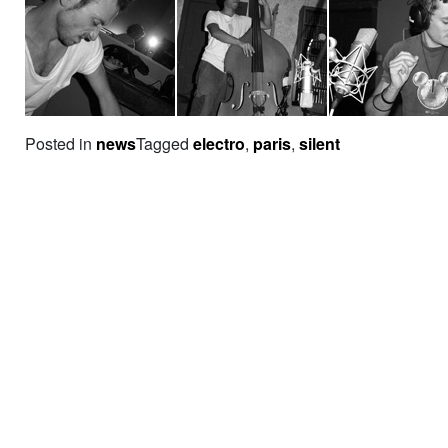
Posted in
news
Tagged
electro
,
paris
,
silent