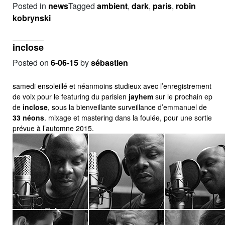
Posted in
news
Tagged
ambient
,
dark
,
paris
,
robin
kobrynski
inclose
Posted on
6-06-15
by
sébastien
samedi ensoleillé et néanmoins studieux avec l’enregistrement
de voix pour le featuring du parisien
jayhem
sur le prochain ep
de
inclose
, sous la bienveillante surveillance d’emmanuel de
33 néons
. mixage et mastering dans la foulée, pour une sortie
prévue à l’automne 2015.