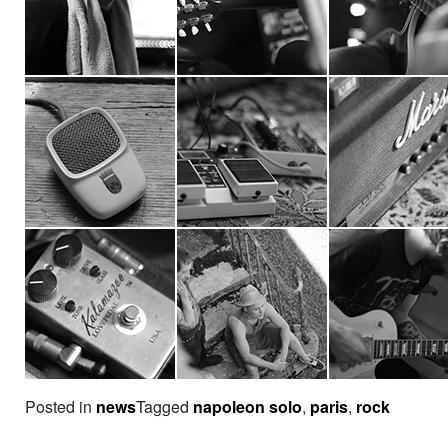
Posted in
news
Tagged
napoleon solo
,
paris
,
rock