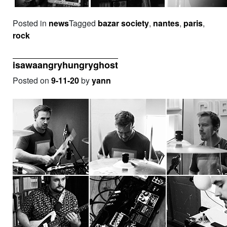
Posted in
news
Tagged
bazar society
,
nantes
,
paris
,
rock
isawaangryhungryghost
Posted on
9-11-20
by
yann