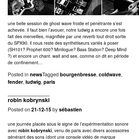
une belle session de ghost wave froide et pénétrante s’est
achevée. il faut bien l’avouer, notre ludwig a encore une fois
fait des merveilles, magnifiée par une reverb tout droit sortie
du SPX90. il nous reste des synthétiseurs variés à poser
(SH101? Prophet 600? Minilogue? Bass Station? Deep Mind
?) et encore un chant. wait and see, comme on dit en période
de confinement…
Posted in
news
Tagged
bourgenbresse
,
coldwave
,
fender
,
ludwig
,
paris
robin kobrynski
Posted on
21-12-15
by
sébastien
une journée placée sous le signe de l’expérimentation sonore
avec
robin kobrynski
, venu de paris avec divers accessoires
générant des sons (dont une console vidéo de marque