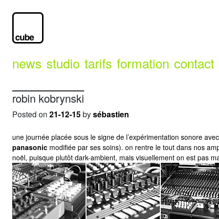
news
studio
tarifs
formation
contact
robin kobrynski
Posted on
21-12-15
by
sébastien
une journée placée sous le signe de l’expérimentation sonore ave
panasonic
modifiée par ses soins). on rentre le tout dans nos ampl
noël, puisque plutôt dark-ambient, mais visuellement on est pas mal