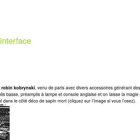
interface
c
robin kobrynski
, venu de paris avec divers accessoires générant d
is basse, préamplis à lampe et console anglaise et on laisse la magie op
 dans le côté déco de sapin mort (cliquez sur l’image si vous l’osez).