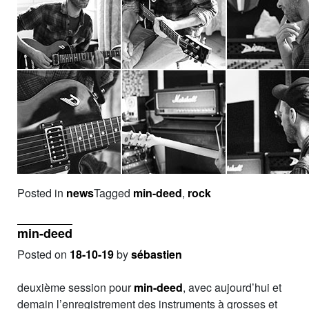
Posted in
news
Tagged
min-deed
,
rock
min-deed
Posted on
18-10-19
by
sébastien
deuxième session pour
min-deed
, avec aujourd’hui et
demain l’enregistrement des instruments à grosses et