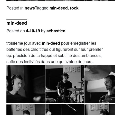
Posted in
news
Tagged
min-deed
,
rock
min-deed
Posted on
4-10-19
by
sébastien
troisième jour avec
min-deed
pour enregistrer les
batteries des cinq titres qui figureront sur leur premier
ep. précision de la frappe et subtilité des ambiances,
suite des festivités dans une quinzaine de jours.