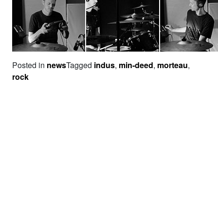
Posted in
news
Tagged
indus
,
min-deed
,
morteau
,
rock