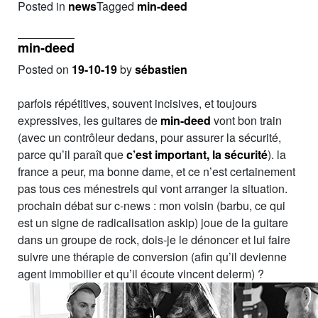
Posted in
news
Tagged
min-deed
min-deed
Posted on
19-10-19
by
sébastien
parfois répétitives, souvent incisives, et toujours
expressives, les guitares de
min-deed
vont bon train
(avec un contrôleur dedans, pour assurer la sécurité,
parce qu’il paraît que
c’est important, la sécurité
). la
france a peur, ma bonne dame, et ce n’est certainement
pas tous ces ménestrels qui vont arranger la situation.
prochain débat sur c-news : mon voisin (barbu, ce qui
est un signe de radicalisation askip) joue de la guitare
dans un groupe de rock, dois-je le dénoncer et lui faire
suivre une thérapie de conversion (afin qu’il devienne
agent immobilier et qu’il écoute vincent delerm) ?