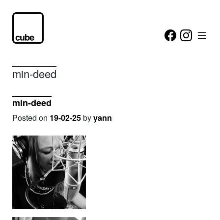
min-deed
min-deed
Posted on
19-02-25
by
yann