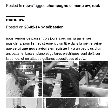
Posted in
news
Tagged
champagnole
,
manu aw
,
rock
manu aw
Posted on
28-02-14
by
sébastien
nous venons de passer trois jours avec
manu aw
et ses
musiciens, pour l’enregistrement d’un titre dans la même veine
que
celui que nous avions enregistré
il y a un peu plus d’un
an. batterie, basse, piano et guitares électriques sont déjà sur
la bande, et on attaque guitares acoustiques et voix.