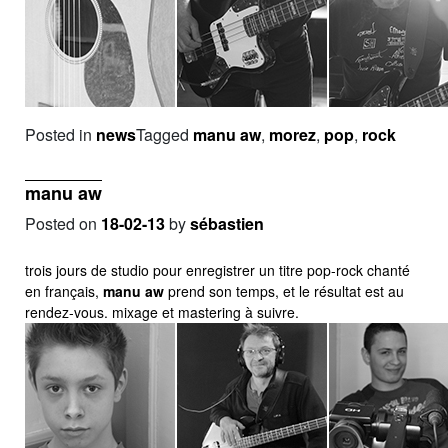
Posted in
news
Tagged
manu aw
,
morez
,
pop
,
rock
manu aw
Posted on
18-02-13
by
sébastien
trois jours de studio pour enregistrer un titre pop-rock chanté
en français,
manu aw
prend son temps, et le résultat est au
rendez-vous. mixage et mastering à suivre.