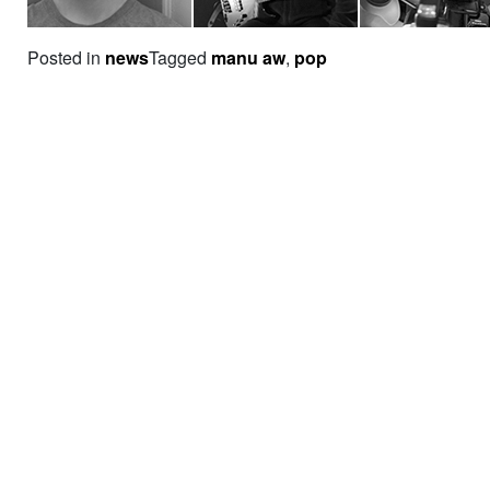
Posted in
news
Tagged
manu aw
,
pop