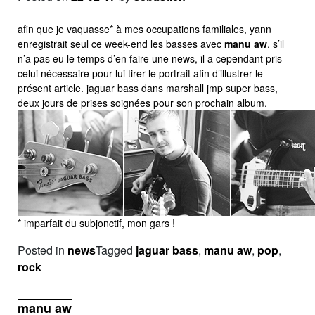
afin que je vaquasse* à mes occupations familiales, yann
enregistrait seul ce week-end les basses avec
manu aw
. s’il
n’a pas eu le temps d’en faire une news, il a cependant pris
celui nécessaire pour lui tirer le portrait afin d’illustrer le
présent article. jaguar bass dans marshall jmp super bass,
deux jours de prises soignées pour son prochain album.
* imparfait du subjonctif, mon gars !
Posted in
news
Tagged
jaguar bass
,
manu aw
,
pop
,
rock
manu aw