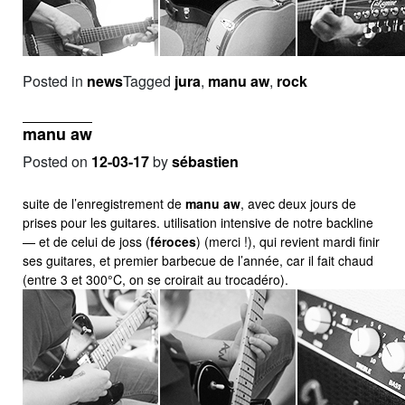
Posted in
news
Tagged
jura
,
manu aw
,
rock
manu aw
Posted on
12-03-17
by
sébastien
suite de l’enregistrement de
manu aw
, avec deux jours de
prises pour les guitares. utilisation intensive de notre backline
— et de celui de joss (
féroces
) (merci !), qui revient mardi finir
ses guitares, et premier barbecue de l’année, car il fait chaud
(entre 3 et 300°C, on se croirait au trocadéro).