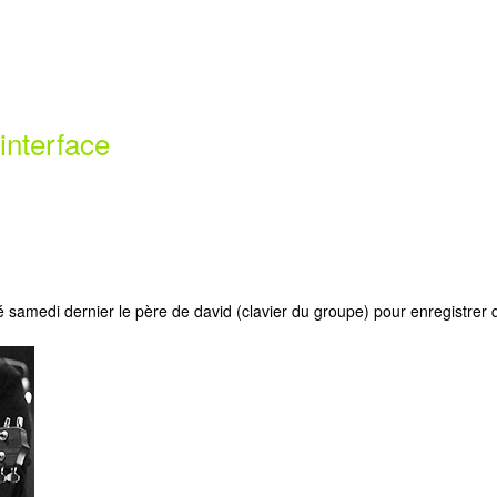
interface
amedi dernier le père de david (clavier du groupe) pour enregistrer qu