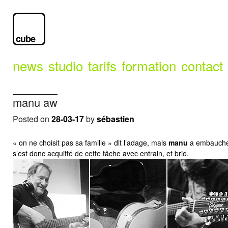
news
studio
tarifs
formation
contact
manu aw
Posted on
28-03-17
by
sébastien
« on ne choisit pas sa famille » dit l’adage, mais
manu
a embauché s
s’est donc acquitté de cette tâche avec entrain, et brio.