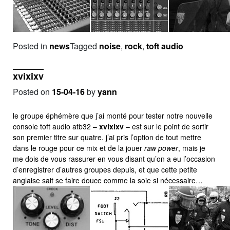
Posted in
news
Tagged
noise
,
rock
,
toft audio
xvixixv
Posted on
15-04-16
by
yann
le groupe éphémère que j’ai monté pour tester notre nouvelle
console toft audio atb32 –
xvixixv
– est sur le point de sortir
son premier titre sur quatre. j’ai pris l’option de tout mettre
dans le rouge pour ce mix et de la jouer
raw power
, mais je
me dois de vous rassurer en vous disant qu’on a eu l’occasion
d’enregistrer d’autres groupes depuis, et que cette petite
anglaise sait se faire douce comme la soie si nécessaire…