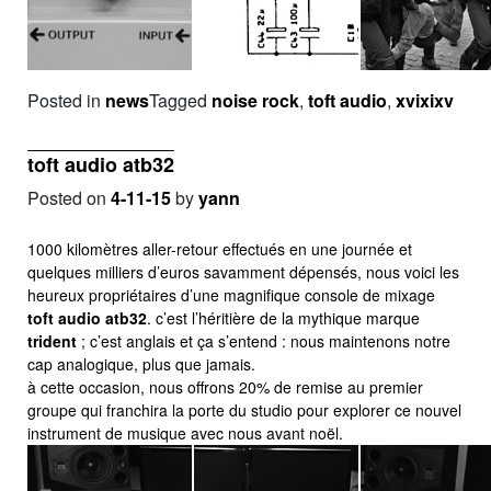
Posted in
news
Tagged
noise rock
,
toft audio
,
xvixixv
toft audio atb32
Posted on
4-11-15
by
yann
1000 kilomètres aller-retour effectués en une journée et
quelques milliers d’euros savamment dépensés, nous voici les
heureux propriétaires d’une magnifique console de mixage
toft audio atb32
. c’est l’héritière de la mythique marque
trident
; c’est anglais et ça s’entend : nous maintenons notre
cap analogique, plus que jamais.
à cette occasion, nous offrons 20% de remise au premier
groupe qui franchira la porte du studio pour explorer ce nouvel
instrument de musique avec nous avant noël.