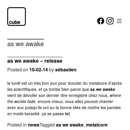
as we awake
as we awake – release
Posted on
10-02-14
by
sébastien
le lundi est un très bon jour pour écouter du metalcore d’après
les scientifiques, et ça tombe bien parce que
as we awake
vient de dévoiler son dernier titre enregistré chez nous,
where
the worlds fade
. encore mieux, vous allez pouvoir chanter
avec eux puisqu’ils ont eu la bonne idée de mettre les paroles
en mode karaoké. ça se passe
ici
.
Posted in
news
Tagged
as we awake
,
metalcore