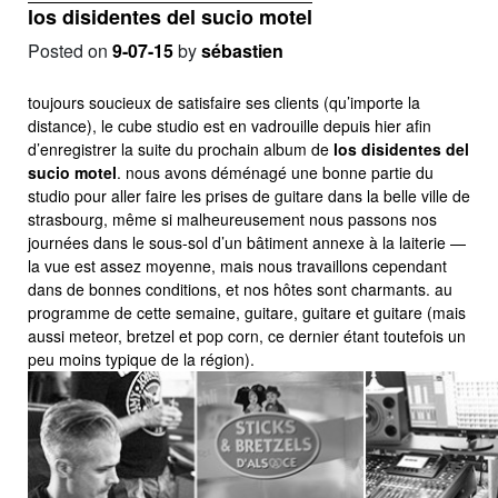
los disidentes del sucio motel
Posted on
9-07-15
by
sébastien
toujours soucieux de satisfaire ses clients (qu’importe la
distance), le cube studio est en vadrouille depuis hier afin
d’enregistrer la suite du prochain album de
los disidentes del
sucio motel
. nous avons déménagé une bonne partie du
studio pour aller faire les prises de guitare dans la belle ville de
strasbourg, même si malheureusement nous passons nos
journées dans le sous-sol d’un bâtiment annexe à la laiterie —
la vue est assez moyenne, mais nous travaillons cependant
dans de bonnes conditions, et nos hôtes sont charmants. au
programme de cette semaine, guitare, guitare et guitare (mais
aussi meteor, bretzel et pop corn, ce dernier étant toutefois un
peu moins typique de la région).