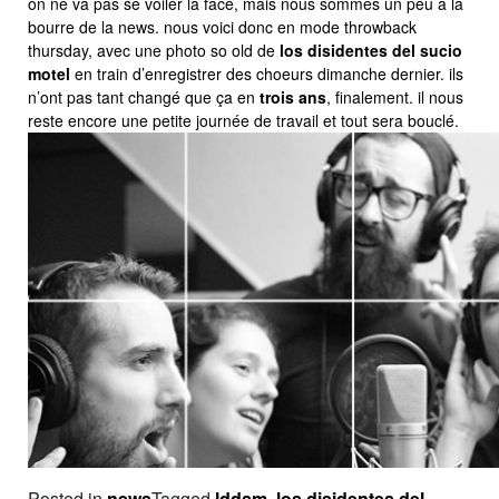
on ne va pas se voiler la face, mais nous sommes un peu à la
bourre de la news. nous voici donc en mode throwback
thursday, avec une photo so old de
los disidentes del sucio
motel
en train d’enregistrer des choeurs dimanche dernier. ils
n’ont pas tant changé que ça en
trois ans
, finalement. il nous
reste encore une petite journée de travail et tout sera bouclé.
Posted in
news
Tagged
lddsm
,
los disidentes del