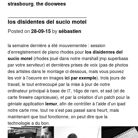
strasbourg
,
the doowees
los disidentes del sucio motel
Posted on
28-09-15
by
sébastien
la semaine dernière a été mouvementée : session
d’enregistrement de piano rhodes pour
los disidentes del
sucio motel
(rhodes joué dans notre marshall jmp superbass
par votre serviteur) et dernières prises de voix (pas de photos
des artistes dans le montage ci-dessous, mais vous pouvez
les voir à l’oeuvre en images
ici par exemple
). trois jours de
travail, le tout entrecoupé par la mise à jour de notre
ordinateur principal à base de i7, 16go de ram, et ssd (et de
carte firewire capricieuse), et par la création d’un patch pour la
géniale application
lemur
, afin de contrôler à l’aide d’un ipad
notre carte rme. tout ne s’est pas passé sans heurt, mais
maintenant que tout fonctionne, on peut dire que la
technologie a du bon.