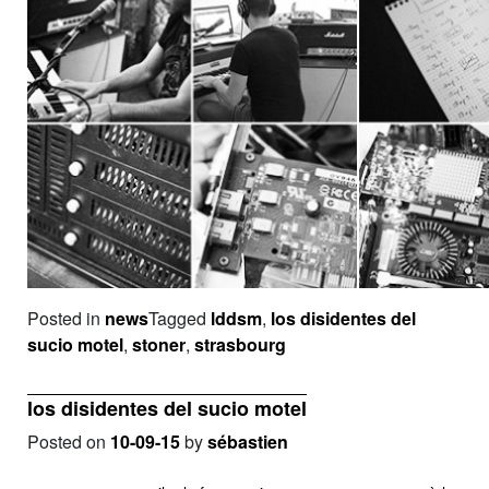
Posted in
news
Tagged
lddsm
,
los disidentes del
sucio motel
,
stoner
,
strasbourg
los disidentes del sucio motel
Posted on
10-09-15
by
sébastien