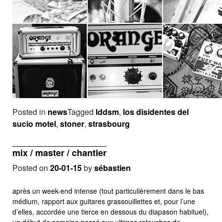
Posted in
news
Tagged
lddsm
,
los disidentes del
sucio motel
,
stoner
,
strasbourg
mix / master / chantier
Posted on
20-01-15
by
sébastien
après un week-end intense (tout particulièrement dans le bas
médium, rapport aux guitares grassouillettes et, pour l’une
d’elles, accordée une tierce en dessous du diapason habituel),