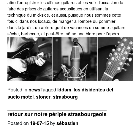
afin d’enregistrer les ultimes guitares et les voix. l’occasion de
faire des prises de guitares acoustiques en utilisant la
technique du mid-side, et aussi, puisque nous sommes cette
fois-ci dans nos locaux, de manger à l’ombre du pommier
dans le jardin. un arrière goût de vacances en somme : guitare
sèche, barbecue, et peut-être même une bière pour l’apéro.
Posted in
news
Tagged
lddsm
,
los disidentes del
sucio motel
,
stoner
,
strasbourg
retour sur notre périple strasbourgeois
Posted on
19-07-15
by
sébastien