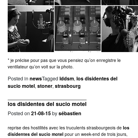
* je précise pour pas que vous pensiez qu’on enregistre le
ventilateur qu’on voit sur la photo.
Posted in
news
Tagged
lddsm
,
los disidentes del
sucio motel
,
stoner
,
strasbourg
los disidentes del sucio motel
Posted on
21-08-15
by
sébastien
reprise des hostilités avec les truculents strasbourgeois de
los
disidentes del sucio motel
pour un week-end de trois jours,