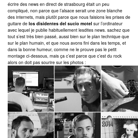
écrire des news en direct de strasbourg était un peu
compliqué, non parce que l’alsace serait une zone blanche
des internets, mais plutôt parce que nous faisions les prises de
guitare de
los disidentes del sucio motel
sur l’ordinateur
avec lequel je publie habituellement lesdites news. sachez que
tout s’est très bien passé, aussi bien sur le plan technique que
sur le plan humain, et que nous avons fini dans les temps, et
dans la bonne humeur, comme ne le prouve pas le petit
montage ci-dessous, mais ça c’est parce que c’est du rock
alors on doit pas sourire sur les photos :