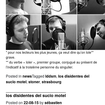
* pour nos lecteurs les plus jeunes, ça veut dire qu’on lole**
grave.
** du verbe « loler », premier groupe, conjugué au présent de
l’indicatif à la troisième personne du singulier.
Posted in
news
Tagged
lddsm
,
los disidentes del
sucio motel
,
stoner
,
strasbourg
los disidentes del sucio motel
Posted on
22-08-15
by
sébastien