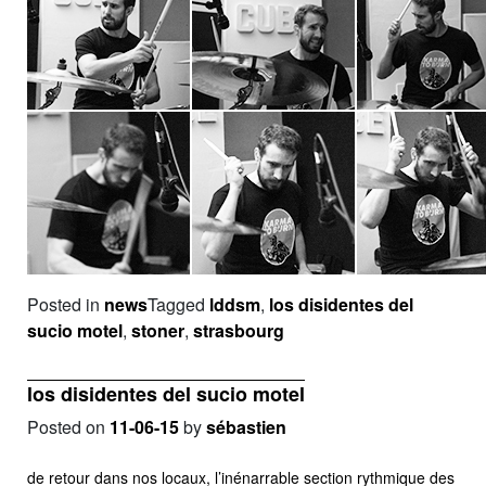
Posted in
news
Tagged
lddsm
,
los disidentes del
sucio motel
,
stoner
,
strasbourg
los disidentes del sucio motel
Posted on
11-06-15
by
sébastien
de retour dans nos locaux, l’inénarrable section rythmique des