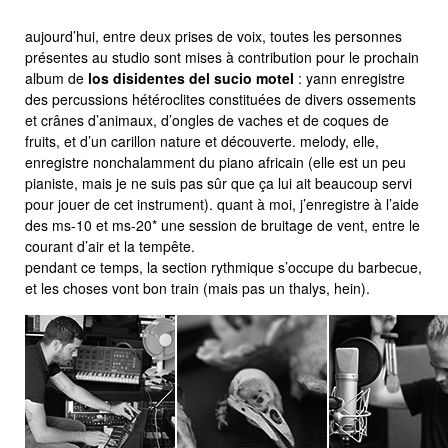
aujourd’hui, entre deux prises de voix, toutes les personnes
présentes au studio sont mises à contribution pour le prochain
album de
los disidentes del sucio motel
: yann enregistre
des percussions hétéroclites constituées de divers ossements
et crânes d’animaux, d’ongles de vaches et de coques de
fruits, et d’un carillon nature et découverte. melody, elle,
enregistre nonchalamment du piano africain (elle est un peu
pianiste, mais je ne suis pas sûr que ça lui ait beaucoup servi
pour jouer de cet instrument). quant à moi, j’enregistre à l’aide
des ms-10 et ms-20* une session de bruitage de vent, entre le
courant d’air et la tempête.
pendant ce temps, la section rythmique s’occupe du barbecue,
et les choses vont bon train (mais pas un thalys, hein).