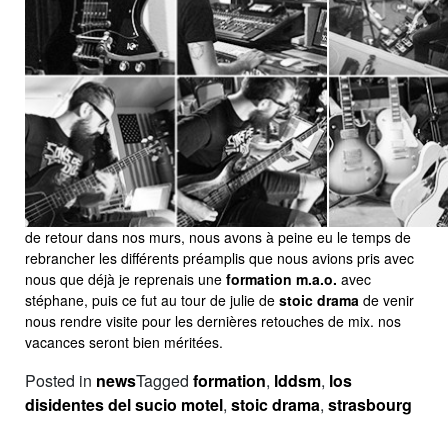
de retour dans nos murs, nous avons à peine eu le temps de
rebrancher les différents préamplis que nous avions pris avec
nous que déjà je reprenais une
formation m.a.o.
avec
stéphane, puis ce fut au tour de julie de
stoic drama
de venir
nous rendre visite pour les dernières retouches de mix. nos
vacances seront bien méritées.
Posted in
news
Tagged
formation
,
lddsm
,
los
disidentes del sucio motel
,
stoic drama
,
strasbourg