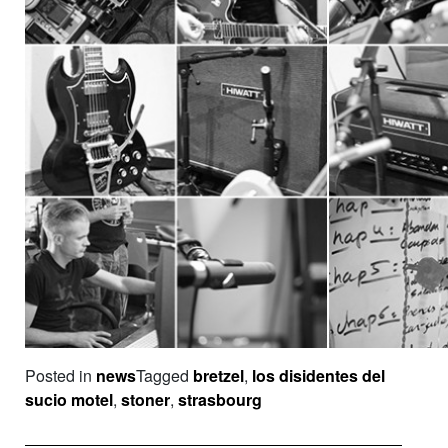
Posted in
news
Tagged
bretzel
,
los disidentes del
sucio motel
,
stoner
,
strasbourg