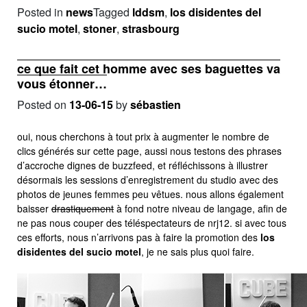
Posted in
news
Tagged
lddsm
,
los disidentes del
sucio motel
,
stoner
,
strasbourg
ce que fait cet homme avec ses baguettes va
vous étonner…
Posted on
13-06-15
by
sébastien
oui, nous cherchons à tout prix à augmenter le nombre de
clics générés sur cette page, aussi nous testons des phrases
d’accroche dignes de buzzfeed, et réfléchissons à illustrer
désormais les sessions d’enregistrement du studio avec des
photos de jeunes femmes peu vêtues. nous allons également
baisser
drastiquement
à fond notre niveau de langage, afin de
ne pas nous couper des téléspectateurs de nrj12. si avec tous
ces efforts, nous n’arrivons pas à faire la promotion des
los
disidentes del sucio motel
, je ne sais plus quoi faire.