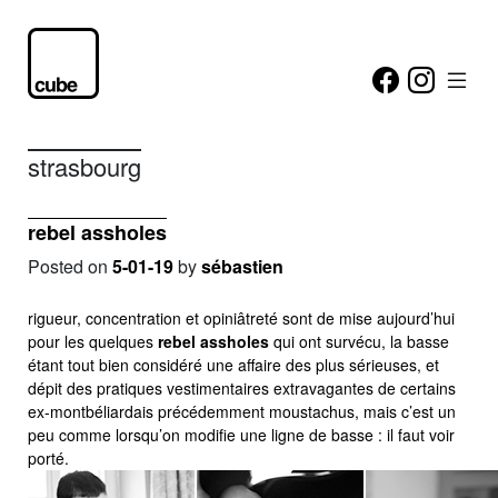
strasbourg
rebel assholes
Posted on
5-01-19
by
sébastien
rigueur, concentration et opiniâtreté sont de mise aujourd’hui
pour les quelques
rebel assholes
qui ont survécu, la basse
étant tout bien considéré une affaire des plus sérieuses, et
dépit des pratiques vestimentaires extravagantes de certains
ex-montbéliardais précédemment moustachus, mais c’est un
peu comme lorsqu’on modifie une ligne de basse : il faut voir
porté.