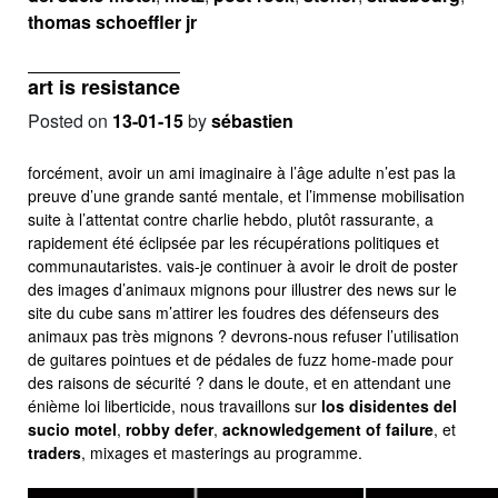
thomas schoeffler jr
art is resistance
Posted on
13-01-15
by
sébastien
forcément, avoir un ami imaginaire à l’âge adulte n’est pas la
preuve d’une grande santé mentale, et l’immense mobilisation
suite à l’attentat contre charlie hebdo, plutôt rassurante, a
rapidement été éclipsée par les récupérations politiques et
communautaristes. vais-je continuer à avoir le droit de poster
des images d’animaux mignons pour illustrer des news sur le
site du cube sans m’attirer les foudres des défenseurs des
animaux pas très mignons ? devrons-nous refuser l’utilisation
de guitares pointues et de pédales de fuzz home-made pour
des raisons de sécurité ? dans le doute, et en attendant une
énième loi liberticide, nous travaillons sur
los disidentes del
sucio motel
,
robby defer
,
acknowledgement of failure
, et
traders
, mixages et masterings au programme.