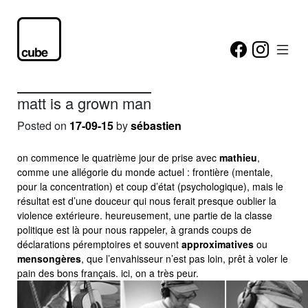
matt is a grown man
Posted on
17-09-15
by
sébastien
on commence le quatrième jour de prise avec
mathieu
,
comme une allégorie du monde actuel : frontière (mentale,
pour la concentration) et coup d’état (psychologique), mais le
résultat est d’une douceur qui nous ferait presque oublier la
violence extérieure. heureusement, une partie de la classe
politique est là pour nous rappeler, à grands coups de
déclarations péremptoires et souvent
approximatives
ou
mensongères
, que l’envahisseur n’est pas loin, prêt à voler le
pain des bons français. ici, on a très peur.