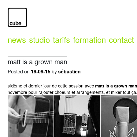
news
studio
tarifs
formation
contact
matt is a grown man
Posted on
19-09-15
by
sébastien
sixième et dernier jour de cette session avec
matt is a grown ma
novembre pour rajouter choeurs et arrangements, et mixer tout ça