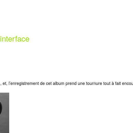
interface
n
, et, l’enregistrement de cet album prend une tournure tout à fait enc
.