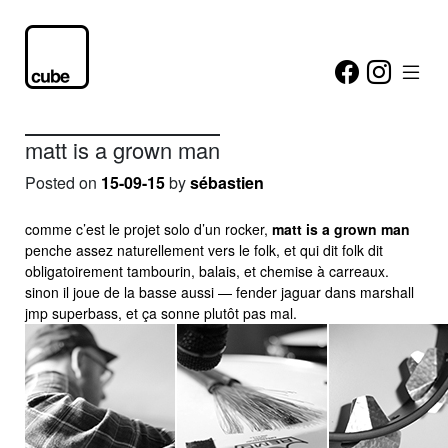
matt is a grown man
Posted on
15-09-15
by
sébastien
comme c’est le projet solo d’un rocker,
matt is a grown man
penche assez naturellement vers le folk, et qui dit folk dit
obligatoirement tambourin, balais, et chemise à carreaux.
sinon il joue de la basse aussi — fender jaguar dans marshall
jmp superbass, et ça sonne plutôt pas mal.