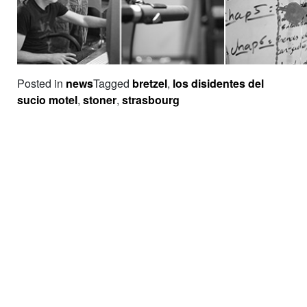
Posted in
news
Tagged
bretzel
,
los disidentes del
sucio motel
,
stoner
,
strasbourg