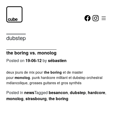
dubstep
the boring vs. monolog
Posted on
19-06-12
by
sébastien
deux jours de mix pour
the boring
et de master
pour
monolog
. punk hardcore militant et dubstep orchestral
mélancolique, grosses guitares et gros synthés
Posted in
news
Tagged
besancon
,
dubstep
,
hardcore
,
monolog
,
strasbourg
,
the boring