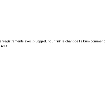
s enregistrements avec
plugged.
pour finir le chant de l’album comme
isées.