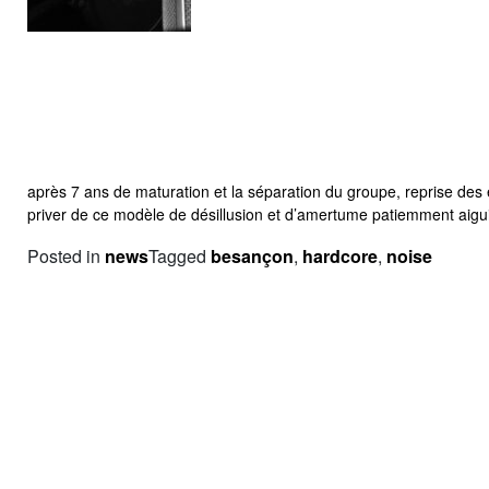
après 7 ans de maturation et la séparation du groupe, reprise de
priver de ce modèle de désillusion et d’amertume patiemment aigu
Posted in
news
Tagged
besançon
,
hardcore
,
noise