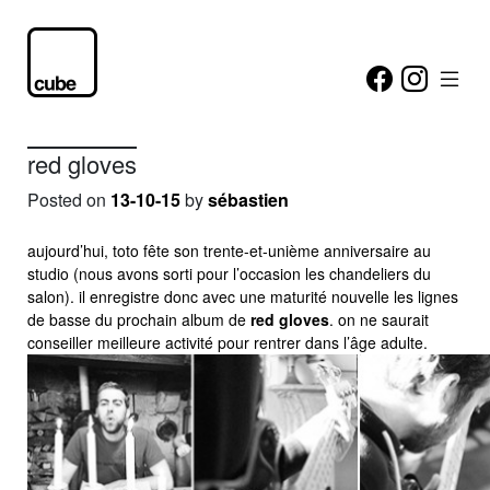
red gloves
Posted on
13-10-15
by
sébastien
aujourd’hui, toto fête son trente-et-unième anniversaire au
studio (nous avons sorti pour l’occasion les chandeliers du
salon). il enregistre donc avec une maturité nouvelle les lignes
de basse du prochain album de
red gloves
. on ne saurait
conseiller meilleure activité pour rentrer dans l’âge adulte.