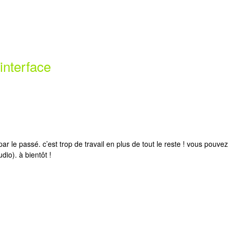
interface
le passé. c’est trop de travail en plus de tout le reste ! vous pouvez 
dio). à bientôt !