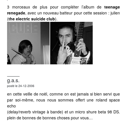
3 morceaux de plus pour compléter l’album de
teenage
renegade
, avec un nouveau batteur pour cette session : julien
(
the electric suicide club
).
g.a.s.
posté le 24-12-2006
en cette veille de noël, comme on est jamais si bien servi que
par soi-même, nous nous sommes offert une roland space
echo
(delay/reverb vintage à bande) et un micro shure beta 98 DS.
plein de bonnes de bonnes choses pour vous…