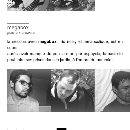
megabox
posté le 19-06-2006
la session avec
megabox
, trio noisy et mélancolique, est en
cours.
après avoir manqué de peu la mort par asphyxie, le bassiste
peut faire ses prises dans le jardin, à l’ombre du pommier…