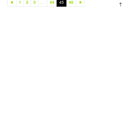
1
2
3
…
44
45
46