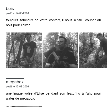
bois
posté le 17-09-2006
toujours soucieux de votre confort, il nous a fallu couper du
bois pour l’hiver.
megabox
posté le 13-09-2006
une image volée d’Elise pendant son featuring à l’alto pour
water de megabox.