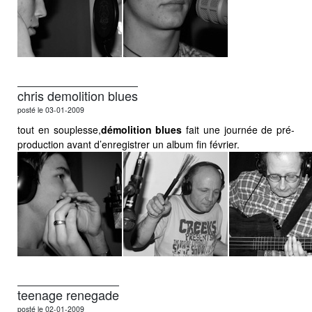
chris demolition blues
posté le 03-01-2009
tout en souplesse,
démolition blues
fait une journée de pré-
production avant d’enregistrer un album fin février.
teenage renegade
posté le 02-01-2009