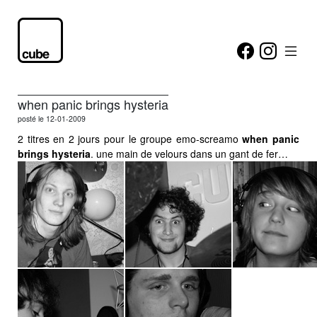
news
when panic brings hysteria
posté le 12-01-2009
2 titres en 2 jours pour le groupe emo-screamo
when panic
brings hysteria
. une main de velours dans un gant de fer…