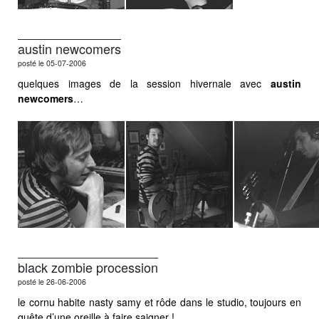
austin newcomers
posté le 05-07-2006
quelques images de la session hivernale avec
austin
newcomers
…
black zombie procession
posté le 26-06-2006
le cornu habite nasty samy et rôde dans le studio, toujours en
quête d’une oreille à faire saigner !