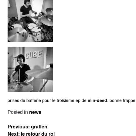
prises de batterie pour le troisième ep de
min-deed
. bonne frappe
Posted in
news
Navigation
Previous:
graffen
de
Next:
le retour du roi