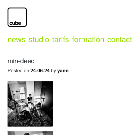
news
studio
tarifs
formation
contact
min-deed
Posted on
24-06-24
by
yann