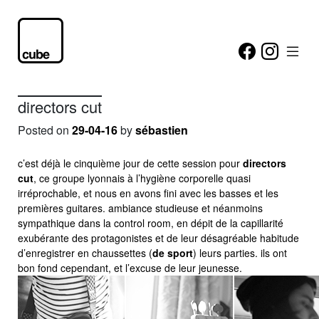
directors cut
Posted on
29-04-16
by
sébastien
c’est déjà le cinquième jour de cette session pour
directors
cut
, ce groupe lyonnais à l’hygiène corporelle quasi
irréprochable, et nous en avons fini avec les basses et les
premières guitares. ambiance studieuse et néanmoins
sympathique dans la control room, en dépit de la capillarité
exubérante des protagonistes et de leur désagréable habitude
d’enregistrer en chaussettes (
de sport
) leurs parties. ils ont
bon fond cependant, et l’excuse de leur jeunesse.