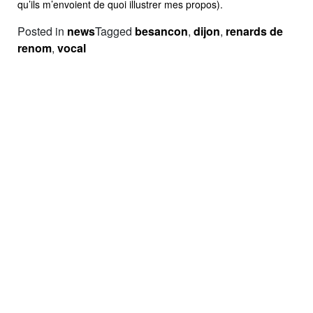
qu’ils m’envoient de quoi illustrer mes propos).
Posted in
news
Tagged
besancon
,
dijon
,
renards de
renom
,
vocal