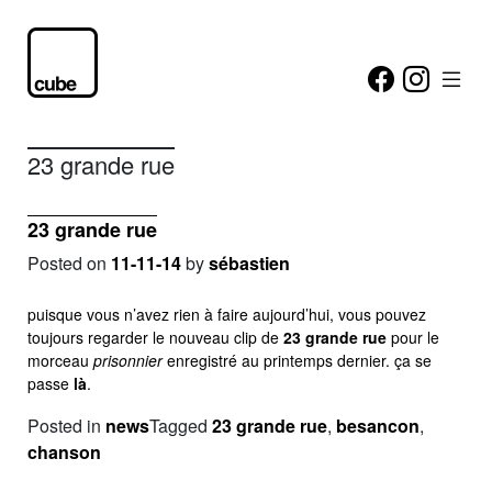
23 grande rue
23 grande rue
Posted on
11-11-14
by
sébastien
puisque vous n’avez rien à faire aujourd’hui, vous pouvez
toujours regarder le nouveau clip de
23 grande rue
pour le
morceau
prisonnier
enregistré au printemps dernier. ça se
passe
là
.
Posted in
news
Tagged
23 grande rue
,
besancon
,
chanson