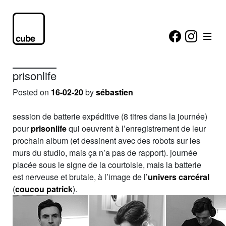
prisonlife
Posted on
16-02-20
by
sébastien
session de batterie expéditive (8 titres dans la journée)
pour
prisonlife
qui oeuvrent à l’enregistrement de leur
prochain album (et dessinent avec des robots sur les
murs du studio, mais ça n’a pas de rapport). journée
placée sous le signe de la courtoisie, mais la batterie
est nerveuse et brutale, à l’image de l’
univers carcéral
(
coucou patrick
).