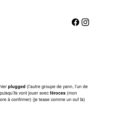
 hier
plugged
(l’autre groupe de yann, l’un de
puisqu’ils vont jouer avec
féroces
(mon
core à confirmer) (je tease comme un ouf là)