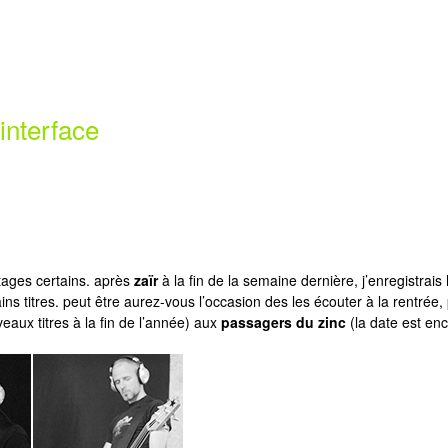
interface
tages certains. après
zaïr
à la fin de la semaine dernière, j’enregistrais
 titres. peut être aurez-vous l’occasion des les écouter à la rentrée, 
aux titres à la fin de l’année) aux
passagers du zinc
(la date est en