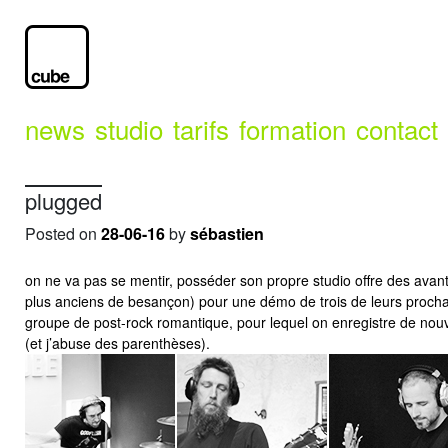
news
studio
tarifs
formation
contact
plugged
Posted on
28-06-16
by
sébastien
on ne va pas se mentir, posséder son propre studio offre des avan
plus anciens de besançon) pour une démo de trois de leurs prochains
groupe de post-rock romantique, pour lequel on enregistre de nouve
(et j’abuse des parenthèses).