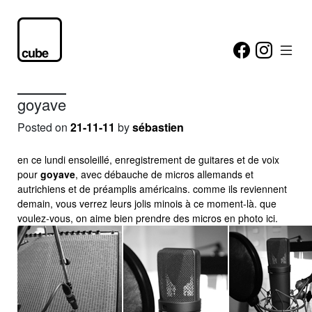
goyave
Posted on
21-11-11
by
sébastien
en ce lundi ensoleillé, enregistrement de guitares et de voix
pour
goyave
, avec débauche de micros allemands et
autrichiens et de préamplis américains. comme ils reviennent
demain, vous verrez leurs jolis minois à ce moment-là. que
voulez-vous, on aime bien prendre des micros en photo ici.