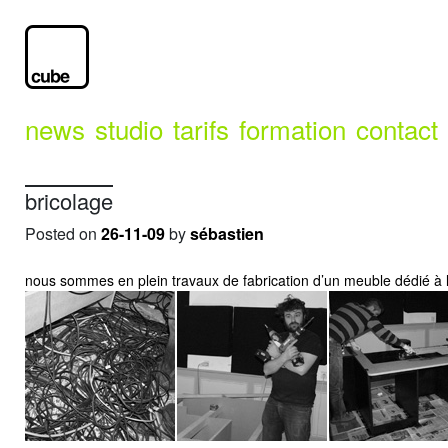
news
studio
tarifs
formation
contact
bricolage
Posted on
26-11-09
by
sébastien
nous sommes en plein travaux de fabrication d’un meuble dédié à 