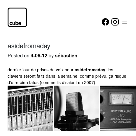
asidefromaday
Posted on
4-06-12
by
sébastien
dernier jour de prises de voix pour
asidefromaday
, les
claviers seront faits dans la semaine. comme prévu, ça risque
d’être bien fatos (comme ils disaient en 2007).