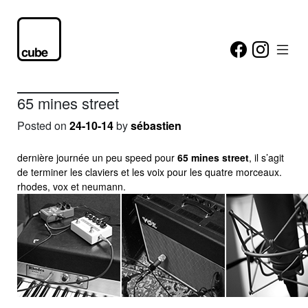
65 mines street
Posted on
24-10-14
by
sébastien
dernière journée un peu speed pour
65 mines street
, il s’agit
de terminer les claviers et les voix pour les quatre morceaux.
rhodes, vox et neumann.